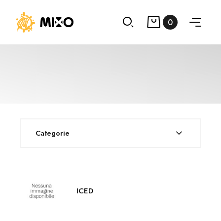
0
Categorie
ICED