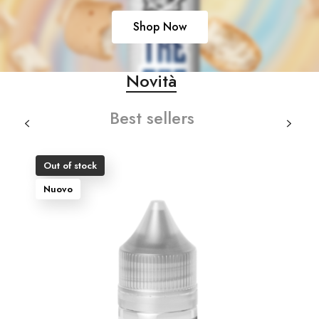
Shop Now
Novità
Best sellers
Out of stock
Nuovo