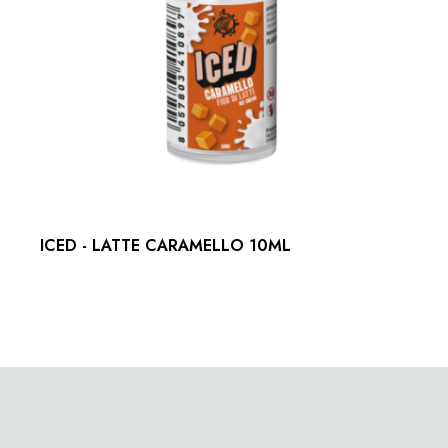
ICED - LATTE CARAMELLO 10ML
Out of stock
PAZZESCO - 20ML