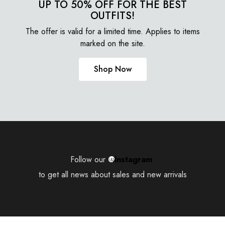
UP TO 50% OFF FOR THE BEST
OUTFITS!
The offer is valid for a limited time. Applies to items
marked on the site.
Shop Now
Follow our
@
instagram
to get all news about sales and new arrivals