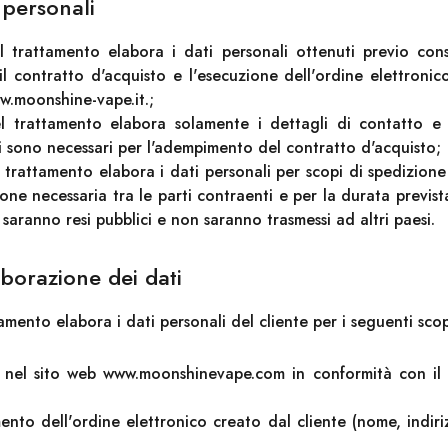
 personali
el trattamento elabora i dati personali ottenuti previo con
il contratto d'acquisto e l'esecuzione dell'ordine elettronic
.moonshine-vape.it.;
el trattamento elabora solamente i dettagli di contatto e 
ali sono necessari per l'adempimento del contratto d'acquisto;
l trattamento elabora i dati personali per scopi di spedizione
ne necessaria tra le parti contraenti e per la durata prevista
saranno resi pubblici e non saranno trasmessi ad altri paesi.
aborazione dei dati
tamento elabora i dati personali del cliente per i seguenti scop
e nel sito web www.moonshinevape.com in conformità con il
ento dell'ordine elettronico creato dal cliente (nome, indir