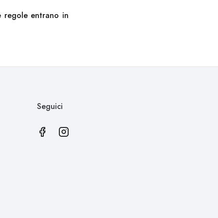
e regole entrano in
Seguici