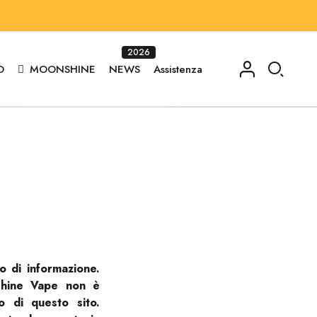
2026
O
MOONSHINE
NEWS
Assistenza
 di informazione.
nshine Vape non è
o di questo sito.