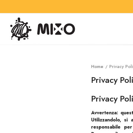
Home
Privacy Pol
Privacy Pol
Privacy Pol
Avvertenza: ques
Utilizzandolo, s
responsabile per