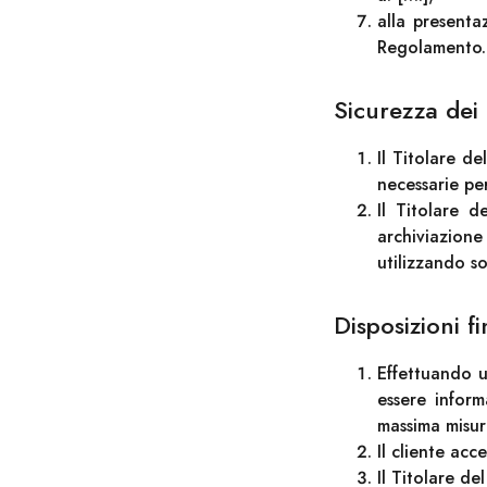
alla presenta
Regolamento.
Sicurezza dei 
Il Titolare d
necessarie per
Il Titolare 
archiviazione
utilizzando s
Disposizioni fi
Effettuando u
essere inform
massima misur
Il cliente ac
Il Titolare d