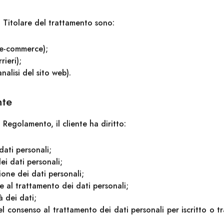
l Titolare del trattamento sono:
 e-commerce);
rieri);
nalisi del sito web).
nte
 Regolamento, il cliente ha diritto:
 dati personali;
dei dati personali;
ione dei dati personali;
e al trattamento dei dati personali;
à dei dati;
l consenso al trattamento dei dati personali per iscritto o tr