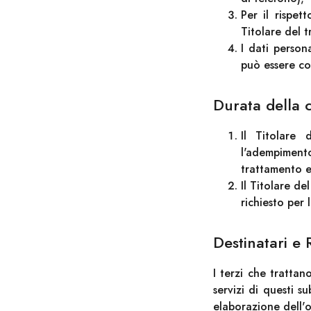
Per il rispet
Titolare del 
I dati person
può essere co
Durata della 
Il Titolare 
l'adempimento
trattamento e
Il Titolare d
richiesto per 
Destinatari e 
I terzi che trattan
servizi di questi s
elaborazione dell'o