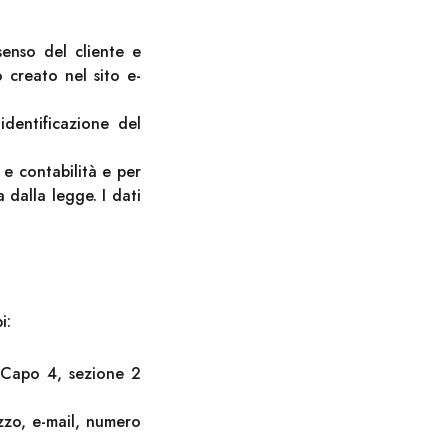
senso del cliente e
o creato nel sito e-
identificazione del
 e contabilità e per
 dalla legge. I dati
i:
 Capo 4, sezione 2
izzo, e-mail, numero