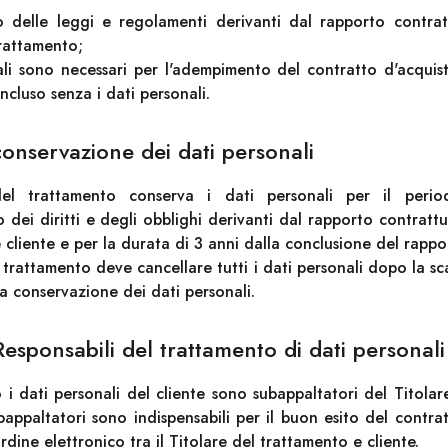
to delle leggi e regolamenti derivanti dal rapporto contrat
trattamento;
ali sono necessari per l'adempimento del contratto d'acquist
ncluso senza i dati personali.
conservazione dei dati personali
del trattamento conserva i dati personali per il perio
 dei diritti e degli obblighi derivanti dal rapporto contrattu
 cliente e per la durata di 3 anni dalla conclusione del rappo
el trattamento deve cancellare tutti i dati personali dopo la 
la conservazione dei dati personali.
Responsabili del trattamento di dati personali
o i dati personali del cliente sono subappaltatori del Titolar
ubappaltatori sono indispensabili per il buon esito del contra
rdine elettronico tra il Titolare del trattamento e cliente.