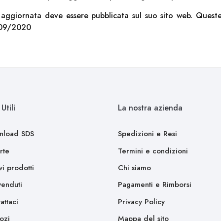
aggiornata deve essere pubblicata sul suo sito web. Quest
/09/2020
Utili
La nostra azienda
nload SDS
Spedizioni e Resi
rte
Termini e condizioni
i prodotti
Chi siamo
venduti
Pagamenti e Rimborsi
attaci
Privacy Policy
ozi
Mappa del sito