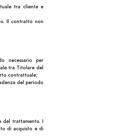
tuale tra cliente e
o. Il contratto non
do necessario per
ale tra Titolare del
rto contrattuale;
scadenza del periodo
e del trattamento. I
tto di acquisto e di