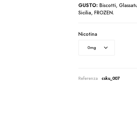
GUSTO:
Biscotti, Glassat
Sicilia, FROZEN.
Nicotina
Referenza
csku_007