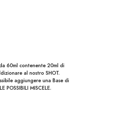
e da 60ml contenente 20ml di
ddizionare al nostro SHOT.
ossibile aggiungere una Base di
LE POSSIBILI MISCELE.