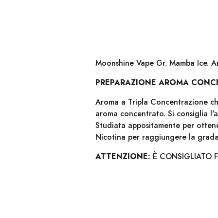
Moonshine Vape Gr. Mamba Ice. Ar
PREPARAZIONE AROMA CONC
Aroma a Tripla Concentrazione che
aroma concentrato. Si consiglia l
Studiata appositamente per ottener
Nicotina per raggiungere la gra
ATTENZIONE:
È CONSIGLIATO 