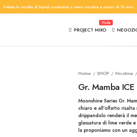
Vietata la vendita di liquidi contenenti o meno nicotina a minori di 18 anni.
Visita
PROJECT MIXO
NEGOZI
Home
SHOP
Nicotine
Gr. Mamba ICE 
Moonshine Series Gr. Mam
chiaro e all'olfatto risalta
drippandolo renderà il meg
glassatura di lime verde e 
la proponiamo con un aggi