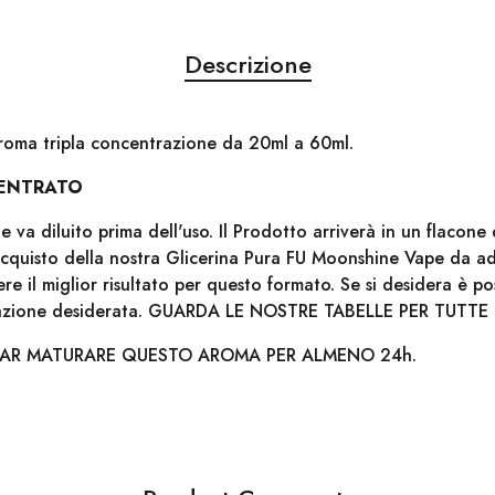
Descrizione
oma tripla concentrazione da 20ml a 60ml.
ENTRATO
 va diluito prima dell'uso. Il Prodotto arriverà in un flacon
'acquisto della nostra Glicerina Pura FU Moonshine Vape da a
e il miglior risultato per questo formato. Se si desidera è p
dazione desiderata. GUARDA LE NOSTRE TABELLE PER TUTTE 
FAR MATURARE QUESTO AROMA PER ALMENO 24h.