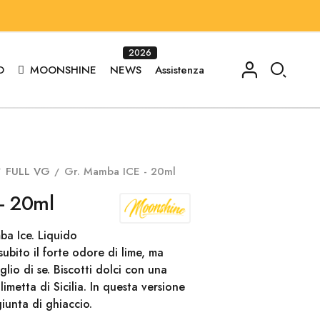
2026
O
MOONSHINE
NEWS
Assistenza
FULL VG
Gr. Mamba ICE - 20ml
- 20ml
ba Ice. Liquido
 subito il forte odore di lime, ma
lio di se. Biscotti dolci con una
limetta di Sicilia. In questa versione
unta di ghiaccio.