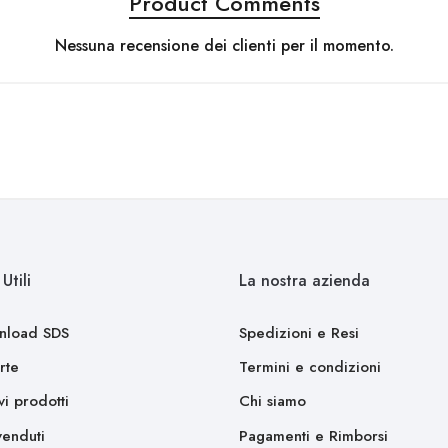
Product Comments
Nessuna recensione dei clienti per il momento.
Utili
La nostra azienda
nload SDS
Spedizioni e Resi
rte
Termini e condizioni
i prodotti
Chi siamo
venduti
Pagamenti e Rimborsi