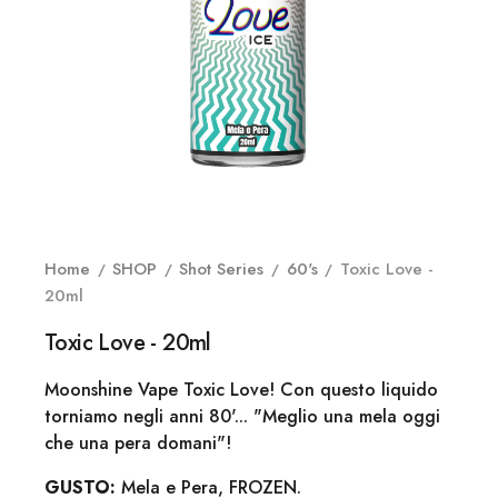
Home
SHOP
Shot Series
60's
Toxic Love -
20ml
Toxic Love - 20ml
Moonshine Vape Toxic Love! Con questo liquido
torniamo negli anni 80'... "Meglio una mela oggi
che una pera domani"!
GUSTO:
Mela e Pera, FROZEN.