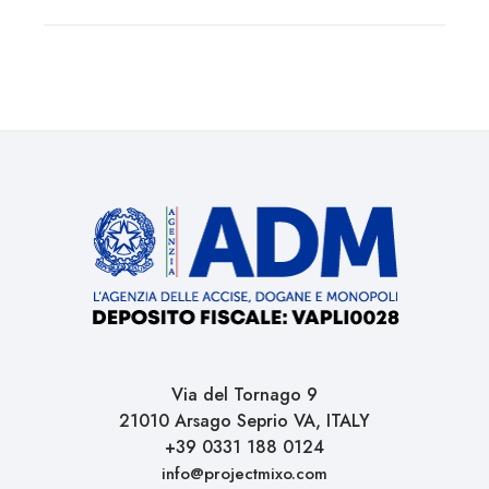
Via del Tornago 9
21010 Arsago Seprio VA, ITALY
+39 0331 188 0124
info@projectmixo.com