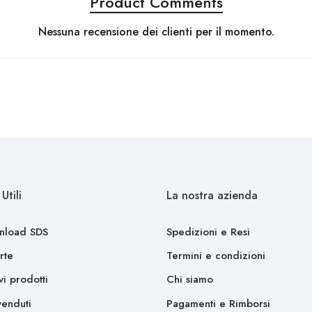
Product Comments
Nessuna recensione dei clienti per il momento.
Utili
La nostra azienda
nload SDS
Spedizioni e Resi
rte
Termini e condizioni
i prodotti
Chi siamo
venduti
Pagamenti e Rimborsi