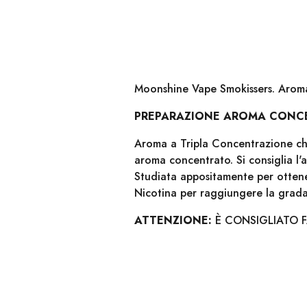
Moonshine Vape Smokissers. Aroma
PREPARAZIONE AROMA CONC
Aroma a Tripla Concentrazione che
aroma concentrato. Si consiglia l
Studiata appositamente per ottener
Nicotina per raggiungere la gra
ATTENZIONE:
È CONSIGLIATO 