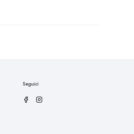
Seguici