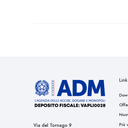
Link 
Dow
Offe
Nuov
Più 
Via del Tornago 9