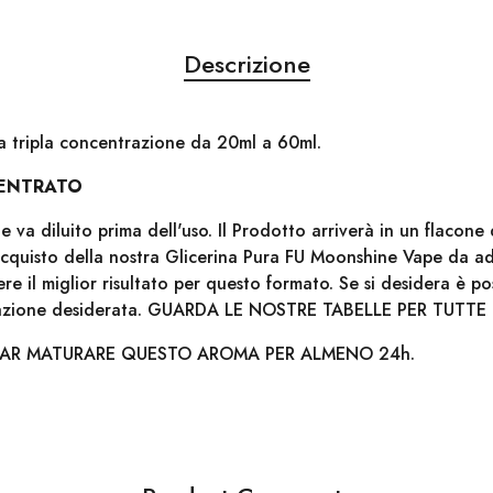
Descrizione
 tripla concentrazione da 20ml a 60ml.
ENTRATO
 va diluito prima dell'uso. Il Prodotto arriverà in un flacon
'acquisto della nostra Glicerina Pura FU Moonshine Vape da a
e il miglior risultato per questo formato. Se si desidera è p
dazione desiderata. GUARDA LE NOSTRE TABELLE PER TUTTE 
FAR MATURARE QUESTO AROMA PER ALMENO 24h.