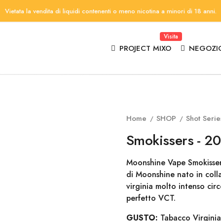
Vietata la vendita di liquidi contenenti o meno nicotina a minori di 18 anni.
Visita
PROJECT MIXO
NEGOZI
Home
SHOP
Shot Serie
Smokissers - 2
Moonshine Vape Smokissers
di Moonshine nato in coll
virginia molto intenso cir
perfetto VCT.
GUSTO:
Tabacco Virginia 