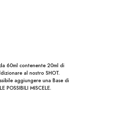
e da 60ml contenente 20ml di
ddizionare al nostro SHOT.
ossibile aggiungere una Base di
LE POSSIBILI MISCELE.