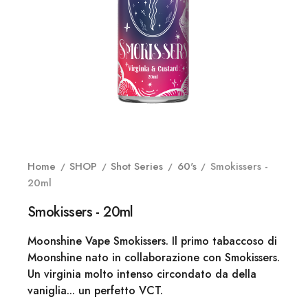
Home
SHOP
Shot Series
60's
Smokissers -
20ml
Smokissers - 20ml
Moonshine Vape Smokissers. Il primo tabaccoso di
Moonshine nato in collaborazione con Smokissers.
Un virginia molto intenso circondato da della
vaniglia... un perfetto VCT.