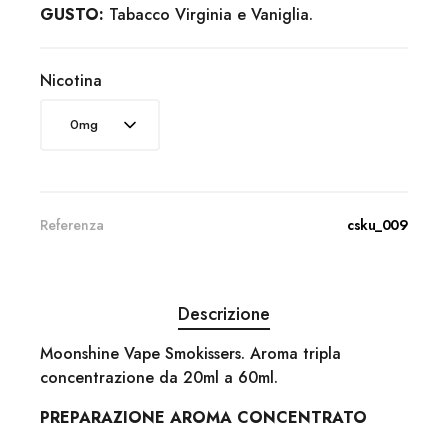
GUSTO:
Tabacco Virginia e Vaniglia.
Nicotina
Referenza
csku_009
Descrizione
Moonshine Vape Smokissers. Aroma tripla
concentrazione da 20ml a 60ml.
PREPARAZIONE AROMA CONCENTRATO