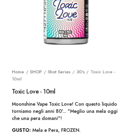
Home
SHOP
Shot Series
30's
Toxic Love -
10ml
Toxic Love - 10ml
Moonshine Vape Toxic Love! Con questo liquido
torniamo negli anni 80'... "Meglio una mela oggi
che una pera domani"!
GUSTO:
Mela e Pera, FROZEN.