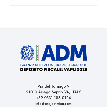
Via del Tornago 9
21010 Arsago Seprio VA, ITALY
+39 0331 188 0124
info@projectmixo.com