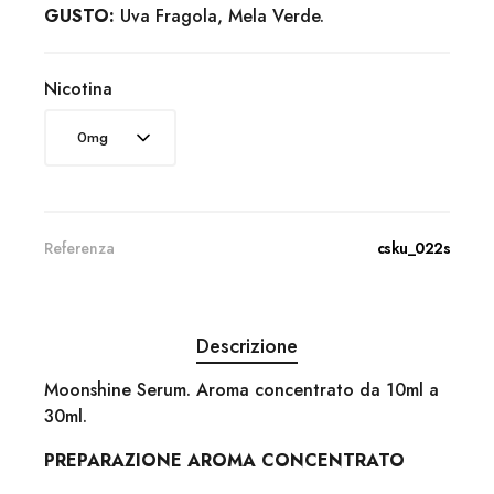
GUSTO:
Uva Fragola, Mela Verde.
Nicotina
Referenza
csku_022s
Descrizione
Moonshine Serum. Aroma concentrato da 10ml a
30ml.
PREPARAZIONE AROMA CONCENTRATO