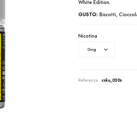
White Edition.
GUSTO:
Biscotti, Cioccol
Nicotina
Referenza
csku_020s