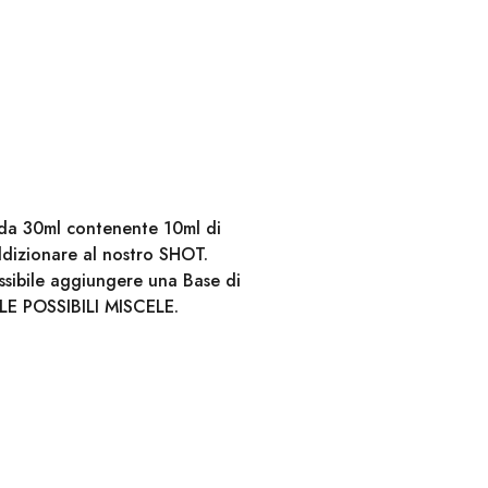
e da 30ml contenente 10ml di
ddizionare al nostro SHOT.
ossibile aggiungere una Base di
LE POSSIBILI MISCELE.