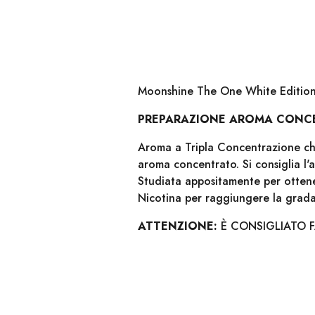
Moonshine The One White Edition
PREPARAZIONE AROMA CONC
Aroma a Tripla Concentrazione che 
aroma concentrato. Si consiglia l
Studiata appositamente per ottener
Nicotina per raggiungere la gra
ATTENZIONE:
È CONSIGLIATO 