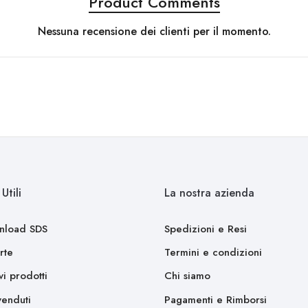
Product Comments
Nessuna recensione dei clienti per il momento.
Utili
La nostra azienda
nload SDS
Spedizioni e Resi
rte
Termini e condizioni
i prodotti
Chi siamo
venduti
Pagamenti e Rimborsi