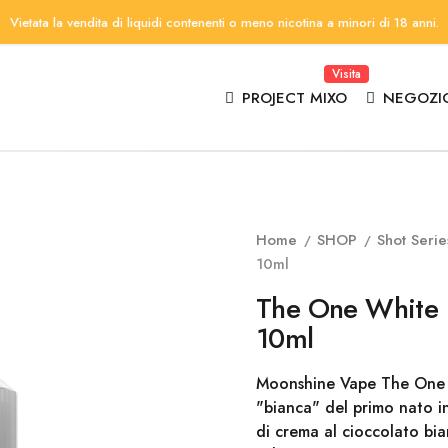
Vietata la vendita di liquidi contenenti o meno nicotina a minori di 18 anni.
Visita
PROJECT MIXO
NEGOZI
Home
SHOP
Shot Serie
10ml
The One White E
10ml
Moonshine Vape The One W
"bianca" del primo nato in
di crema al cioccolato bian