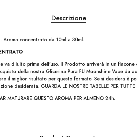
Descrizione
. Aroma concentrato da 10ml a 30ml.
ENTRATO
va diluito prima dell'uso. Il Prodotto arriverà in un flacon
'acquisto della nostra Glicerina Pura FU Moonshine Vape da a
e il miglior risultato per questo formato. Se si desidera è p
dazione desiderata. GUARDA LE NOSTRE TABELLE PER TUTTE 
FAR MATURARE QUESTO AROMA PER ALMENO 24h.