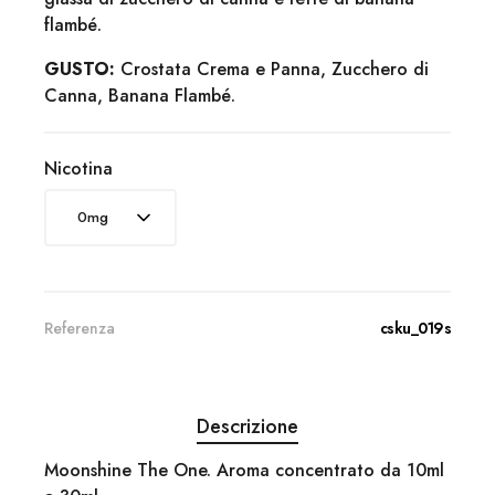
flambé.
GUSTO:
Crostata Crema e Panna, Zucchero di
Canna, Banana Flambé.
Nicotina
Referenza
csku_019s
Descrizione
Moonshine The One. Aroma concentrato da 10ml