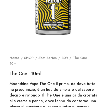
Home
SHOP
Shot Series
30's
The One -
10ml
The One - 10ml
Moonshine Vape The One il primo, da dove tutto
ha preso inizio, é un liquido ambrato dal sapore
deciso e rotondo. Il The One é una calda crostata
alla crema e panna, dove fanno da contorno una
glassa di zucchero di canna e fette di banana