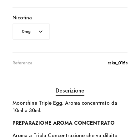
Nicotina
Referenza
csku_016s
Descrizione
Moonshine Triple Egg. Aroma concentrato da
10ml a 30ml.
PREPARAZIONE AROMA CONCENTRATO
Aroma a Tripla Concentrazione che va diluito