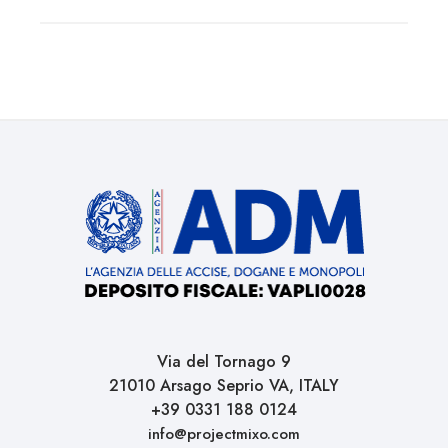
Via del Tornago 9
21010 Arsago Seprio VA, ITALY
+39 0331 188 0124
info@projectmixo.com