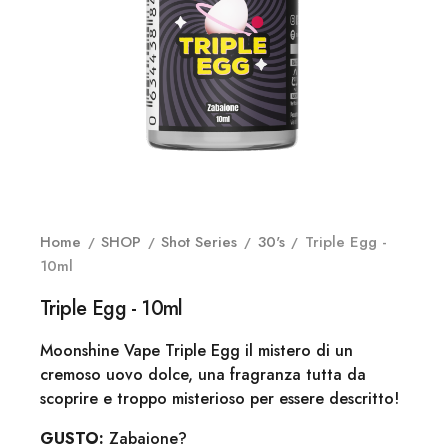
Home
SHOP
Shot Series
30's
Triple Egg -
10ml
Triple Egg - 10ml
Moonshine Vape Triple Egg il mistero di un
cremoso uovo dolce, una fragranza tutta da
scoprire e troppo misterioso per essere descritto!
GUSTO:
Zabaione?