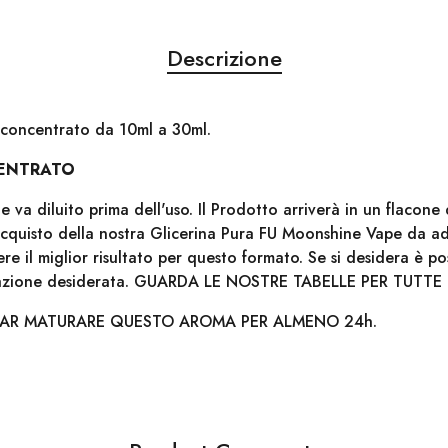
Descrizione
concentrato da 10ml a 30ml.
ENTRATO
va diluito prima dell'uso. Il Prodotto arriverà in un flacon
'acquisto della nostra Glicerina Pura FU Moonshine Vape da a
e il miglior risultato per questo formato. Se si desidera è p
dazione desiderata. GUARDA LE NOSTRE TABELLE PER TUTTE 
FAR MATURARE QUESTO AROMA PER ALMENO 24h.