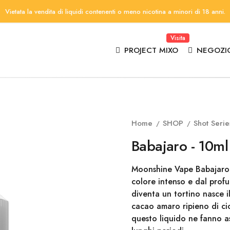
Vietata la vendita di liquidi contenenti o meno nicotina a minori di 18 anni.
Visita
PROJECT MIXO
NEGOZI
Home
SHOP
Shot Serie
Babajaro - 10ml
Moonshine Vape Babajaro 
colore intenso e dal prof
diventa un tortino nasce i
cacao amaro ripieno di cio
questo liquido ne fanno a