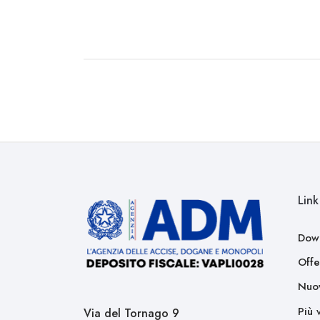
Link 
Dow
Offe
Nuov
Più 
Via del Tornago 9