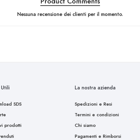
Product Comments
Nessuna recensione dei clienti per il momento.
Utili
La nostra azienda
nload SDS
Spedizioni e Resi
rte
Termini e condizioni
i prodotti
Chi siamo
venduti
Pagamenti e Rimborsi