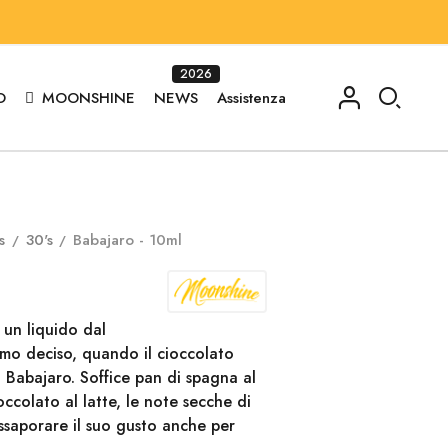
2026
O
MOONSHINE
NEWS
Assistenza
s
30's
Babajaro - 10ml
un liquido dal
umo deciso, quando il cioccolato
l Babajaro. Soffice pan di spagna al
ccolato al latte, le note secche di
ssaporare il suo gusto anche per