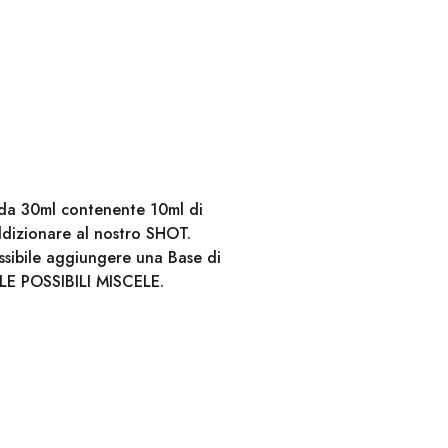
e da 30ml contenente 10ml di
ddizionare al nostro SHOT.
ossibile aggiungere una Base di
LE POSSIBILI MISCELE.