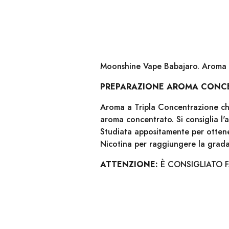
Moonshine Vape Babajaro. Aroma 
PREPARAZIONE AROMA CONC
Aroma a Tripla Concentrazione che 
aroma concentrato. Si consiglia l
Studiata appositamente per ottener
Nicotina per raggiungere la gra
ATTENZIONE:
È CONSIGLIATO 