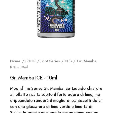
Home
SHOP
Shot Series
30's
Gr. Mamba
ICE - 10ml
Gr. Mamba ICE - 10ml
Moonshine Series Gr. Mamba Ice. Liquido chiaro e
all'olfatto risalta subito il forte odore di lime, ma
drippandolo renderà il meglio di se. Biscotti dolci
con una glassatura di lime verde e limetta di
Sicilia. In questa versione la proponiamo con un