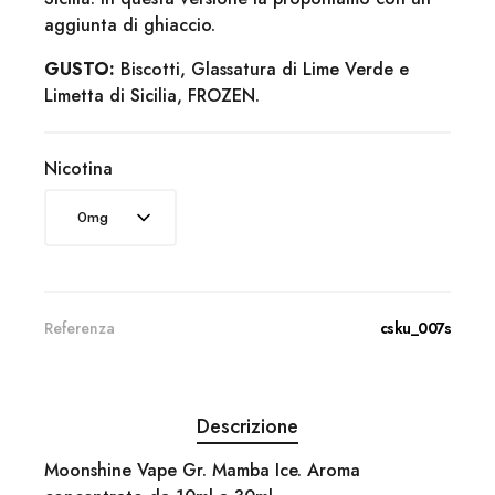
aggiunta di ghiaccio.
GUSTO:
Biscotti, Glassatura di Lime Verde e
Limetta di Sicilia, FROZEN.
Nicotina
Referenza
csku_007s
Descrizione
Moonshine Vape Gr. Mamba Ice. Aroma