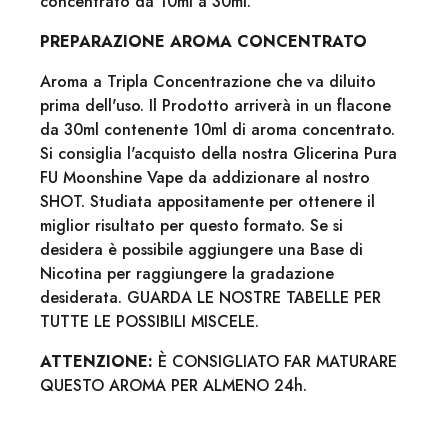
concentrato da 10ml a 30ml.
PREPARAZIONE AROMA CONCENTRATO
Aroma a Tripla Concentrazione che va diluito
prima dell'uso. Il Prodotto arriverà in un flacone
da 30ml contenente 10ml di aroma concentrato.
Si consiglia l'acquisto della nostra Glicerina Pura
FU Moonshine Vape da addizionare al nostro
SHOT. Studiata appositamente per ottenere il
miglior risultato per questo formato. Se si
desidera è possibile aggiungere una Base di
Nicotina per raggiungere la gradazione
desiderata. GUARDA LE NOSTRE TABELLE PER
TUTTE LE POSSIBILI MISCELE.
ATTENZIONE:
È CONSIGLIATO FAR MATURARE
QUESTO AROMA PER ALMENO 24h.